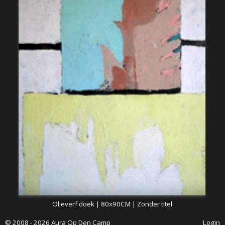
Olieverf doek | 80x90CM | Zonder titel
© 2008 - 2026 Aura Op Den Camp
Login