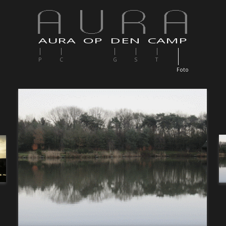
AURA OP DEN CAMP
P
C
G
S
T
F
oto